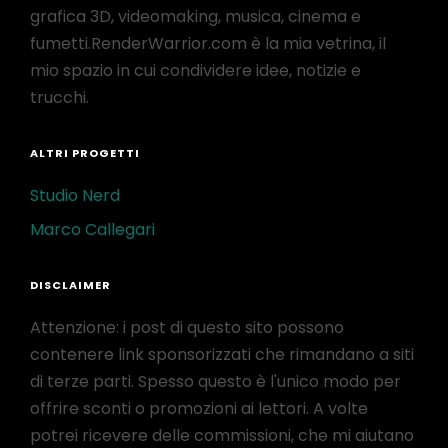
grafica 3D, videomaking, musica, cinema e
fumetti.RenderWarrior.com è la mia vetrina, il
mio spazio in cui condividere idee, notizie e
trucchi.
ALTRI PROGETTI
Studio Nerd
Marco Callegari
DISCLAIMER
Attenzione: i post di questo sito possono
contenere link sponsorizzati che rimandano a siti
di terze parti. Spesso questo è l'unico modo per
offrire sconti o promozioni ai lettori. A volte
potrei ricevere delle commissioni, che mi aiutano