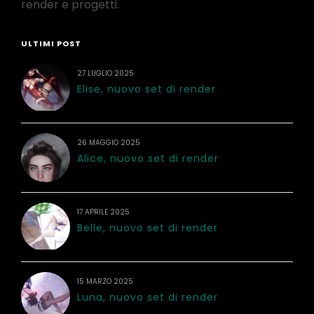
render e progetti.
ULTIMI POST
27 LUGLIO 2025
Elise, nuovo set di render
26 MAGGIO 2025
Alice, nuovo set di render
17 APRILE 2025
Belle, nuovo set di render
15 MARZO 2025
Luna, nuovo set di render