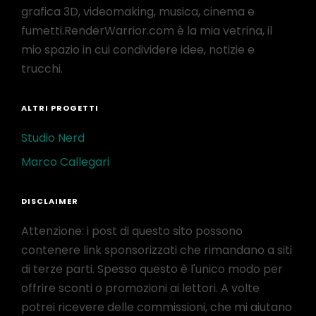
grafica 3D, videomaking, musica, cinema e
fumetti.RenderWarrior.com è la mia vetrina, il
mio spazio in cui condividere idee, notizie e
trucchi.
ALTRI PROGETTI
Studio Nerd
Marco Callegari
DISCLAIMER
Attenzione: i post di questo sito possono
contenere link sponsorizzati che rimandano a siti
di terze parti. Spesso questo è l'unico modo per
offrire sconti o promozioni ai lettori. A volte
potrei ricevere delle commissioni, che mi aiutano