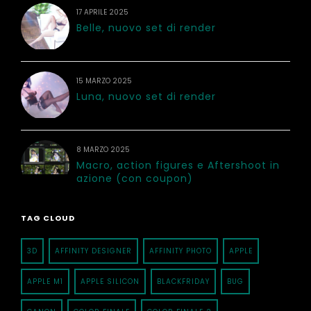
17 APRILE 2025
Belle, nuovo set di render
15 MARZO 2025
Luna, nuovo set di render
8 MARZO 2025
Macro, action figures e Aftershoot in
azione (con coupon)
TAG CLOUD
3D
AFFINITY DESIGNER
AFFINITY PHOTO
APPLE
APPLE M1
APPLE SILICON
BLACKFRIDAY
BUG