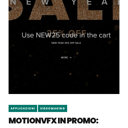
APPLICAZIONI
VIDEOMAKING
MOTIONVFX IN PROMO: