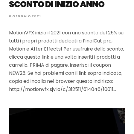
SCONTO DI INIZIO ANNO
6 GENNAIO 2021
MotionVFX inizia il 2021 con uno sconto del 25% su
tutti i propri prodotti dedicati a FinalCut pro,
Motion e After Effects! Per usufruire dello sconto,
clicca questo link e una volta inseriti i prodotti a
carrello, PRIMA di pagare, inserisci il coupon
NEW25. Se hai problemi con il link sopra indicato,
copia ed incolla nel browser questo indirizzo:
http://motionvfx.sjv.io/c/312511/614046/10011…