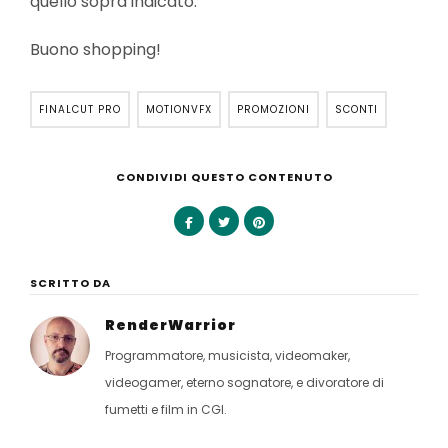
quello sopra indicato.
Buono shopping!
FINALCUT PRO
MOTIONVFX
PROMOZIONI
SCONTI
CONDIVIDI QUESTO CONTENUTO
SCRITTO DA
RenderWarrior
Programmatore, musicista, videomaker,
videogamer, eterno sognatore, e divoratore di
fumetti e film in CGI.