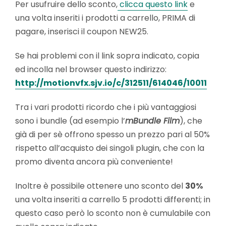
Per usufruire dello sconto,
clicca questo link
e
una volta inseriti i prodotti a carrello, PRIMA di
pagare, inserisci il coupon NEW25.
Se hai problemi con il link sopra indicato, copia
ed incolla nel browser questo indirizzo:
http://motionvfx.sjv.io/c/312511/614046/10011
Tra i vari prodotti ricordo che i più vantaggiosi
sono i bundle (ad esempio l’
mBundle Film
), che
già di per sè offrono spesso un prezzo pari al 50%
rispetto all’acquisto dei singoli plugin, che con la
promo diventa ancora più conveniente!
Inoltre è possibile ottenere uno sconto del
30%
una volta inseriti a carrello 5 prodotti differenti; in
questo caso però lo sconto non è cumulabile con