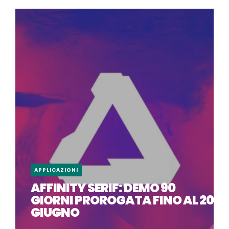
APPLICAZIONI
AFFINITY SERIF: DEMO 90
GIORNI PROROGATA FINO AL 20
GIUGNO