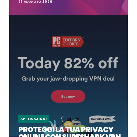
21 MAGGIO 2020
APPLICAZIONI
PROTEGGI LA TUA PRIVACY
ONLINE CON SURFSHARK VPN