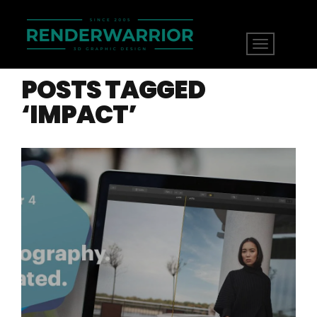
POSTS TAGGED
‘IMPACT’