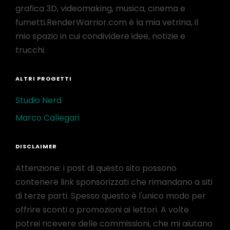
grafica 3D, videomaking, musica, cinema e
fumetti.RenderWarrior.com è la mia vetrina, il
mio spazio in cui condividere idee, notizie e
trucchi.
ALTRI PROGETTI
Studio Nerd
Marco Callegari
DISCLAIMER
Attenzione: i post di questo sito possono
contenere link sponsorizzati che rimandano a siti
di terze parti. Spesso questo è l'unico modo per
offrire sconti o promozioni ai lettori. A volte
potrei ricevere delle commissioni, che mi aiutano