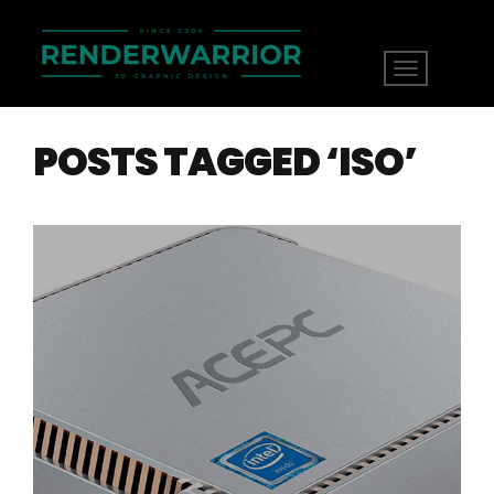
POSTS TAGGED ‘ISO’