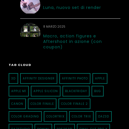
Luna, nuovo set di render
8 MARZO 2025
Macro, action figures e
Aftershoot in azione (con
coupon)
TAG CLOUD
3D
AFFINITY DESIGNER
AFFINITY PHOTO
APPLE
APPLE M1
APPLE SILICON
BLACKFRIDAY
BUG
CANON
COLOR FINALE
COLOR FINALE 2
COLOR GRADING
COLORTRIX
COLOR TRIX
DAZ3D