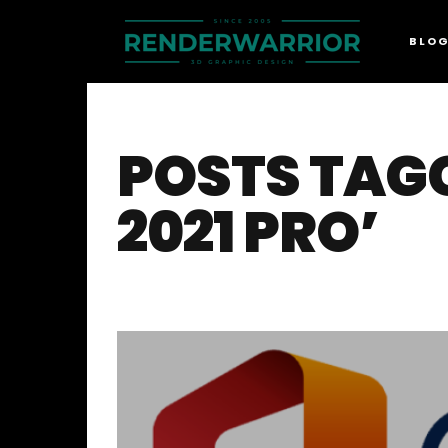
BLO
POSTS TAGG
2021 PRO’