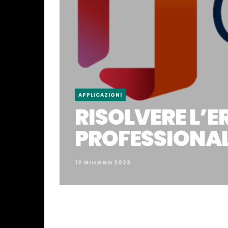
APPLICAZIONI
RISOLVERE L’
PROFESSIONAL
12 GIUGNO 2023