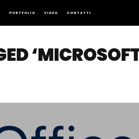
G
PORTFOLIO
VIDEO
CONTATTI
ED ‘MICROSOFT