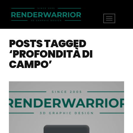
POSTS TAGGED
‘PROFONDITÀ DI
CAMPO’