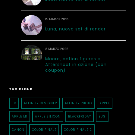
15 MARZO 2025
Luna, nuovo set di render
8 MARZO 2025
Macro, action figures e
Aftershoot in azione (con
coupon)
TAG CLOUD
3D
AFFINITY DESIGNER
AFFINITY PHOTO
APPLE
APPLE M1
APPLE SILICON
BLACKFRIDAY
BUG
CANON
COLOR FINALE
COLOR FINALE 2