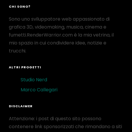
CHI SONO?
Sono uno sviluppatore web appassionato di
grafica 3D, videomaking, musica, cinema e
fumetti.RenderWarrior.com è la mia vetrina, il
mio spazio in cui condividere idee, notizie e
trucchi.
ALTRI PROGETTI
Studio Nerd
Marco Callegari
DISCLAIMER
Attenzione: i post di questo sito possono
contenere link sponsorizzati che rimandano a siti