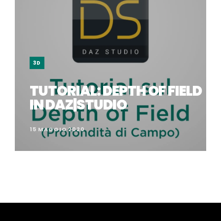
3D
TUTORIAL: DEPTH OF FIELD
IN DAZ|STUDIO
15 MAGGIO 2020