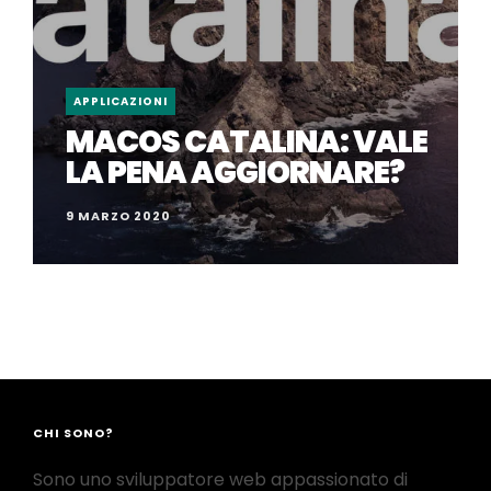
APPLICAZIONI
MACOS CATALINA: VALE
LA PENA AGGIORNARE?
9 MARZO 2020
CHI SONO?
Sono uno sviluppatore web appassionato di