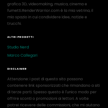
grafica 3D, videomaking, musica, cinema e
fumetti.RenderWarrior.com è la mia vetrina, il
mio spazio in cui condividere idee, notizie e
trucchi.
ALTRI PROGETTI
Studio Nerd
Marco Callegari
DISCLAIMER
Attenzione: i post di questo sito possono
contenere link sponsorizzati che rimandano a siti
di terze parti. Spesso questo è l'unico modo per
offrire sconti o promozioni ai lettori. A volte
potrei ricevere delle commissioni, che mi aiutano