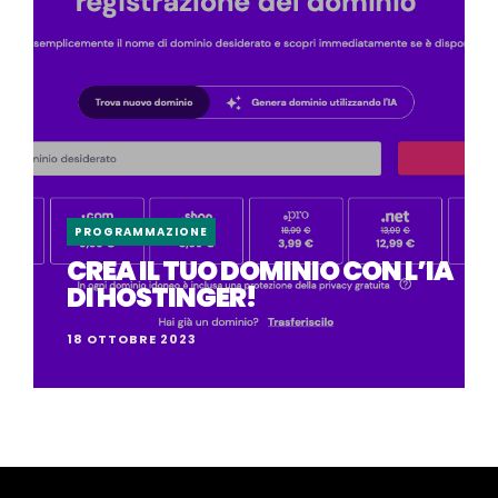
PROGRAMMAZIONE
CREA IL TUO DOMINIO CON L’IA
DI HOSTINGER!
18 OTTOBRE 2023