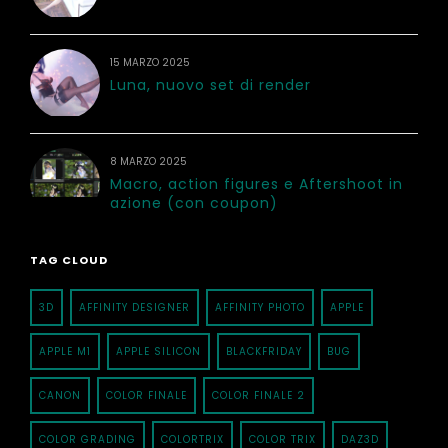
15 MARZO 2025
Luna, nuovo set di render
8 MARZO 2025
Macro, action figures e Aftershoot in
azione (con coupon)
TAG CLOUD
3D
AFFINITY DESIGNER
AFFINITY PHOTO
APPLE
APPLE M1
APPLE SILICON
BLACKFRIDAY
BUG
CANON
COLOR FINALE
COLOR FINALE 2
COLOR GRADING
COLORTRIX
COLOR TRIX
DAZ3D