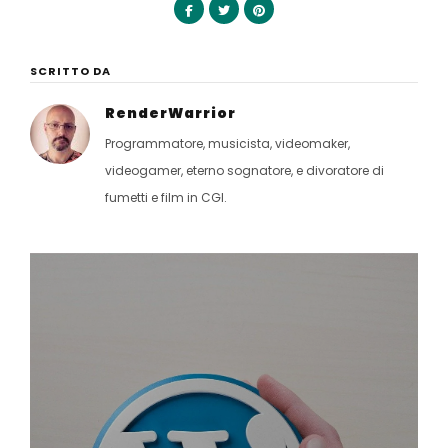
SCRITTO DA
RenderWarrior
Programmatore, musicista, videomaker,
videogamer, eterno sognatore, e divoratore di
fumetti e film in CGI.