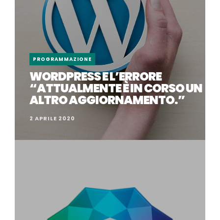
PROGRAMMAZIONE
WORDPRESS E L’ERRORE
“ATTUALMENTE È IN CORSO UN
ALTRO AGGIORNAMENTO.”
2 APRILE 2020