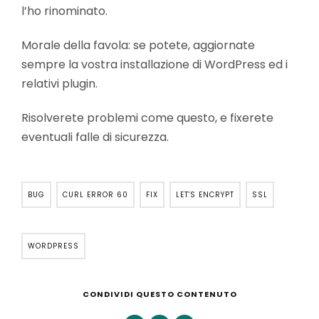
l’ho rinominato.
Morale della favola: se potete, aggiornate
sempre la vostra installazione di WordPress ed i
relativi plugin.
Risolverete problemi come questo, e fixerete
eventuali falle di sicurezza.
BUG
CURL ERROR 60
FIX
LET'S ENCRYPT
SSL
WORDPRESS
CONDIVIDI QUESTO CONTENUTO