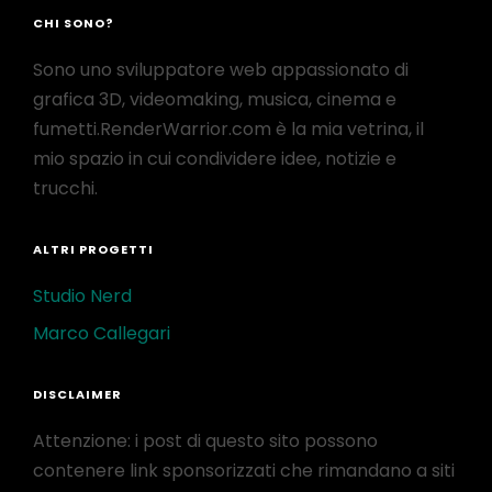
CHI SONO?
Sono uno sviluppatore web appassionato di
grafica 3D, videomaking, musica, cinema e
fumetti.RenderWarrior.com è la mia vetrina, il
mio spazio in cui condividere idee, notizie e
trucchi.
ALTRI PROGETTI
Studio Nerd
Marco Callegari
DISCLAIMER
Attenzione: i post di questo sito possono
contenere link sponsorizzati che rimandano a siti