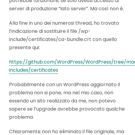
potrebbe funzionare, se solo avessi accesso al
server di produzione “lato server”. Ma così non è.
Alla fine in uno dei numerosi thread, ho trovato
l’indicazione di sostituire il file /wp-
include/certificates/ca-bundle.crt con quello
presente qui:
https://github.com/WordPress/WordPress/tree/ma
includes/certificates
Probabilmente con un WordPress aggiornato il
problema non si pone, ma nel mio caso, non
essendo un sito realizzato da me, non potevo
sapere se l’upgrade avrebbe provocato qualche
problema.
Chiaramente non ho eliminato il file originale, ma