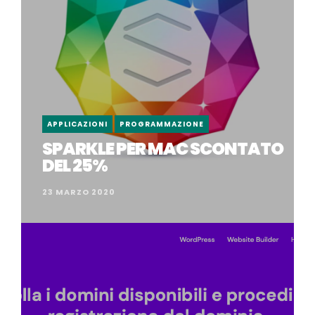
APPLICAZIONI
PROGRAMMAZIONE
SPARKLE PER MAC SCONTATO
DEL 25%
23 MARZO 2020