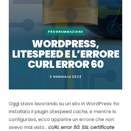
PROGRAMMAZIONE
WORDPRESS,
LITESPEED E L’ERRORE
CURL ERROR 60
3 GENNAIO 2022
Oggi stavo lavorando su un sito in WordPress: ho
installato il plugin Litespeed cache, e mentre lo
configuravo, ecco apparire un errore che non
avevo mai visto…
cURL error 60: SSL certificate