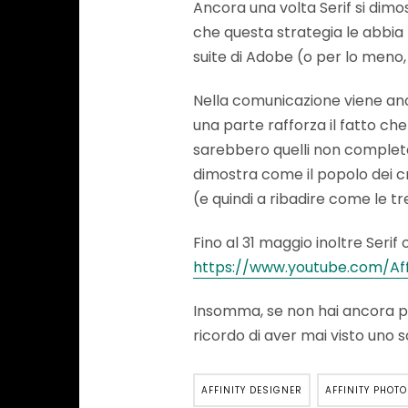
Ancora una volta Serif si dimo
che questa strategia le abbia p
suite di Adobe (o per lo meno,
Nella comunicazione viene anch
una parte rafforza il fatto che
sarebbero quelli non completa
dimostra come il popolo dei cre
(e quindi a ribadire come le tr
Fino al 31 maggio inoltre Serif 
https://www.youtube.com/Affi
Insomma, se non hai ancora pr
ricordo di aver mai visto uno s
AFFINITY DESIGNER
AFFINITY PHOTO