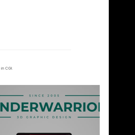
in CGI.