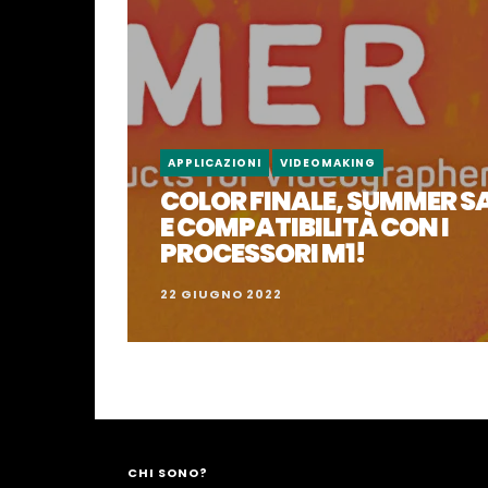
APPLICAZIONI
VIDEOMAKING
COLOR FINALE, SUMMER S
E COMPATIBILITÀ CON I
PROCESSORI M1!
22 GIUGNO 2022
CHI SONO?