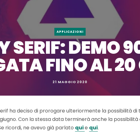
APPLICAZIONI
Y SERIF: DEMO 9
ATA FINO AL 20
21 MAGGIO 2020
erif ha deciso di prorogare ulteriormente la possibilità di t
20 giugno. Con la stessa data terminerà anche la possibilit
Se ricordi, ne avevo già parlato
qui
e
qui
.