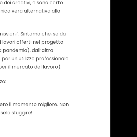
 dei creativi, e sono certo
nica vera alternativa alla
issioni”. Sintomo che, se da
 lavori offerti nel progetto
 pandemia), dall’altra
f per un utilizzo professionale
per il mercato del lavoro).
zo:
vero il momento migliore. Non
rselo sfuggire!