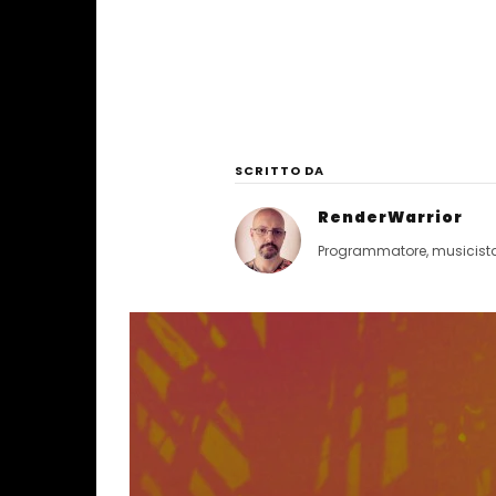
SCRITTO DA
RenderWarrior
Programmatore, musicista, 