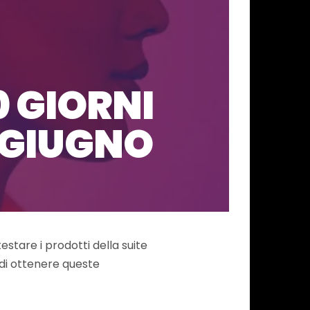
0 GIORNI
 GIUGNO
estare i prodotti della suite
à di ottenere queste