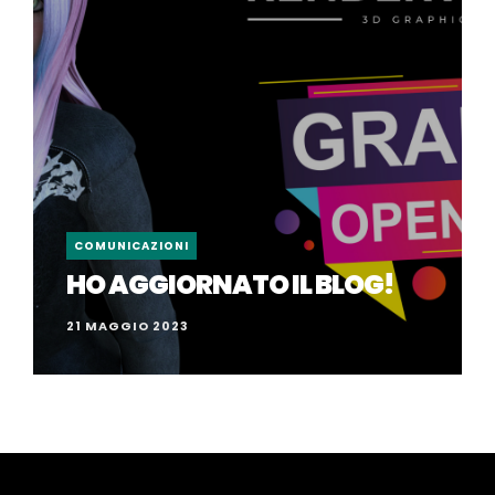
COMUNICAZIONI
HO AGGIORNATO IL BLOG!
21 MAGGIO 2023