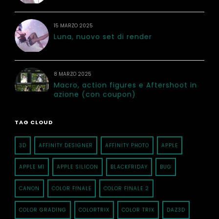
15 MARZO 2025
Luna, nuovo set di render
8 MARZO 2025
Macro, action figures e Aftershoot in
azione (con coupon)
TAG CLOUD
3D
AFFINITY DESIGNER
AFFINITY PHOTO
APPLE
APPLE M1
APPLE SILICON
BLACKFRIDAY
BUG
CANON
COLOR FINALE
COLOR FINALE 2
COLOR GRADING
COLORTRIX
COLOR TRIX
DAZ3D