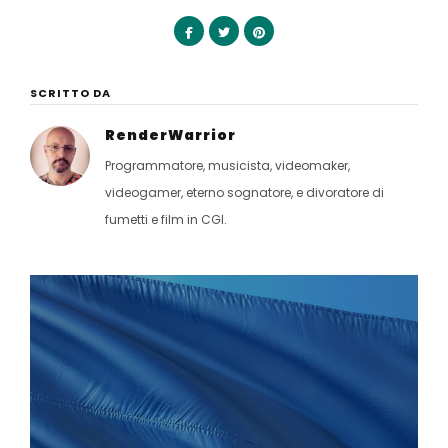
SCRITTO DA
RenderWarrior
Programmatore, musicista, videomaker,
videogamer, eterno sognatore, e divoratore di
fumetti e film in CGI.