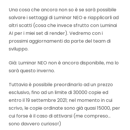
Una cosa che ancora non so è se sarà possibile
salvare i settaggi di Luminar NEO e riapplicarli ad
altri scatti (cosa che invece sfrutto con Luminai
AI per i miei set di render). Vedremo con i
prossimi aggiornamenti da parte del team di
sviluppo.
Già: Luminar NEO non è ancora disponibile, ma lo
sarà questo inverno.
Tuttavia è possibile preordinarlo ad un prezzo
esclusivo, fino ad un limite di 30000 copie ed
entro il 19 settembre 2021; nel momento in cui
scrivo, le copie ordinate sono già quasi 15000, per
cui forse è il caso di attivarsi (me compreso…
sono davvero curioso!)