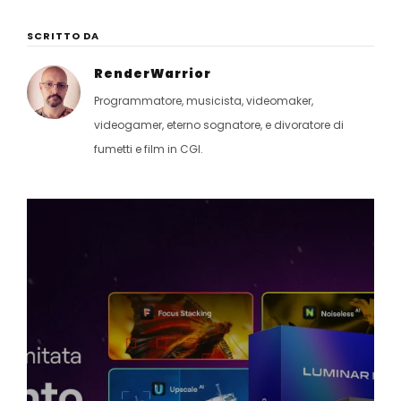
SCRITTO DA
RenderWarrior
Programmatore, musicista, videomaker,
videogamer, eterno sognatore, e divoratore di
fumetti e film in CGI.