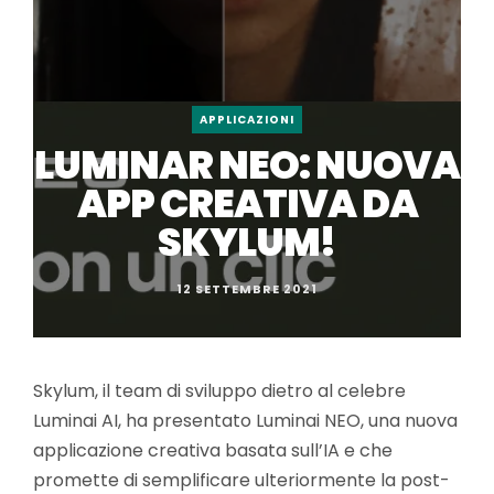
APPLICAZIONI
LUMINAR NEO: NUOVA
APP CREATIVA DA
SKYLUM!
12 SETTEMBRE 2021
Skylum, il team di sviluppo dietro al celebre
Luminai AI, ha presentato Luminai NEO, una nuova
applicazione creativa basata sull’IA e che
promette di semplificare ulteriormente la post-