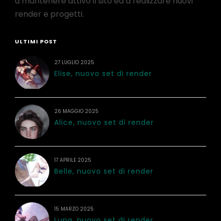
a mantenere attivo il sito ed a realizzare nuovi
render e progetti.
ULTIMI POST
27 LUGLIO 2025
Elise, nuovo set di render
26 MAGGIO 2025
Alice, nuovo set di render
17 APRILE 2025
Belle, nuovo set di render
15 MARZO 2025
Luna, nuovo set di render