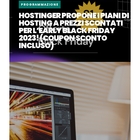
PROGRAMMAZIONE
HOSTINGER PROPONE I PIANI DI
HOSTING A PREZZI SCONTATI
PER L’EARLY BLACK FRIDAY
2023! (COUPON SCONTO
INCLUSO)