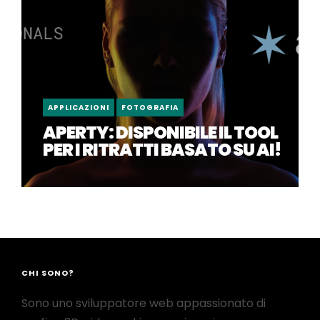
APPLICAZIONI
FOTOGRAFIA
APERTY: DISPONIBILE IL TOOL
PER I RITRATTI BASATO SU AI!
CHI SONO?
Sono uno sviluppatore web appassionato di