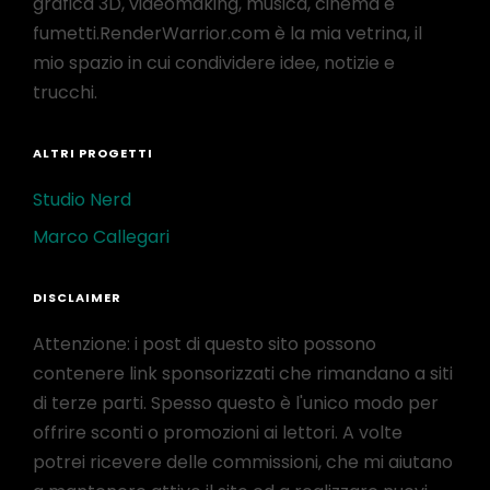
grafica 3D, videomaking, musica, cinema e
fumetti.RenderWarrior.com è la mia vetrina, il
mio spazio in cui condividere idee, notizie e
trucchi.
ALTRI PROGETTI
Studio Nerd
Marco Callegari
DISCLAIMER
Attenzione: i post di questo sito possono
contenere link sponsorizzati che rimandano a siti
di terze parti. Spesso questo è l'unico modo per
offrire sconti o promozioni ai lettori. A volte
potrei ricevere delle commissioni, che mi aiutano