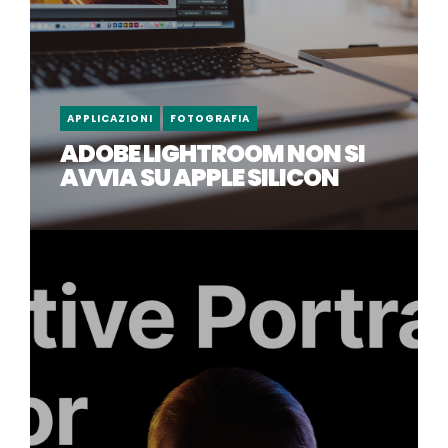
APPLICAZIONI
FOTOGRAFIA
ADOBE LIGHTROOM NON SI
AVVIA SU APPLE SILICON