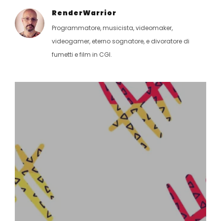
RenderWarrior
Programmatore, musicista, videomaker,
videogamer, eterno sognatore, e divoratore di
fumetti e film in CGI.