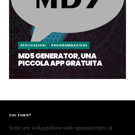
APPLICAZIONI
PROGRAMMAZIONE
MD5 GENERATOR, UNA
PICCOLA APP GRATUITA
CHI SONO?
Sono uno sviluppatore web appassionato di