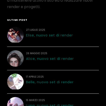
a mantenere attivo il sito ed a realizzare nuovi
render e progetti.
ULTIMI POST
27 LUGLIO 2025
Elise, nuovo set di render
26 MAGGIO 2025
Alice, nuovo set di render
17 APRILE 2025
Belle, nuovo set di render
15 MARZO 2025
Luna, nuovo set di render