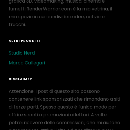
grafica 3D, videomaking, musica, cinema e
fumetti.RenderWarrior.com è la mia vetrina, il
mio spazio in cui condividere idee, notizie e
trucchi.
ALTRI PROGETTI
Studio Nerd
Marco Callegari
DISCLAIMER
Attenzione: i post di questo sito possono
contenere link sponsorizzati che rimandano a siti
di terze parti. Spesso questo è l'unico modo per
offrire sconti o promozioni ai lettori. A volte
potrei ricevere delle commissioni, che mi aiutano