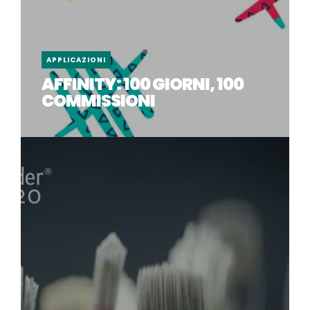
APPLICAZIONI
AFFINITY: 100 GIORNI, 100
COMMISSIONI