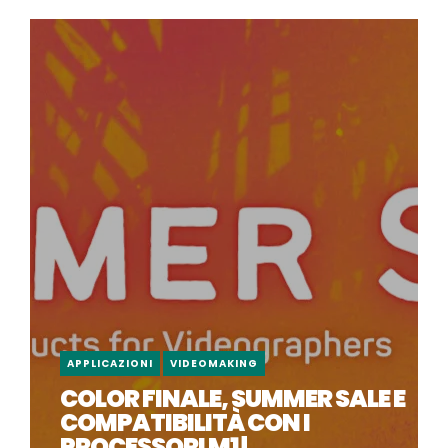
APPLICAZIONI
VIDEOMAKING
COLOR FINALE, SUMMER SALE E
COMPATIBILITÀ CON I
PROCESSORI M1!