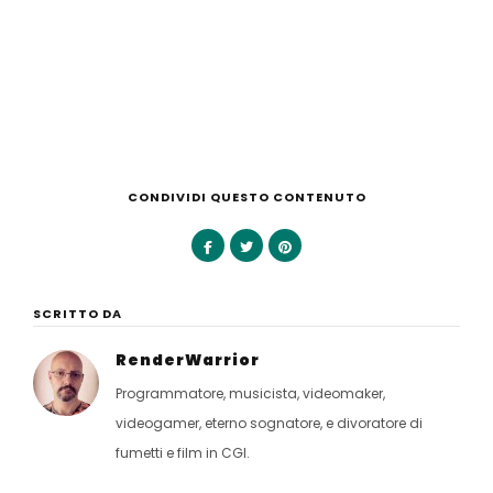
CONDIVIDI QUESTO CONTENUTO
SCRITTO DA
RenderWarrior
Programmatore, musicista, videomaker,
videogamer, eterno sognatore, e divoratore di
fumetti e film in CGI.