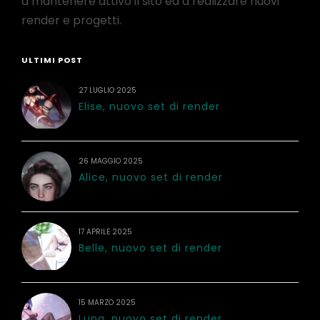
a mantenere attivo il sito ed a realizzare nuovi
render e progetti.
ULTIMI POST
27 LUGLIO 2025
Elise, nuovo set di render
26 MAGGIO 2025
Alice, nuovo set di render
17 APRILE 2025
Belle, nuovo set di render
15 MARZO 2025
Luna, nuovo set di render