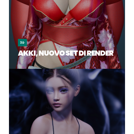
3D
AKKI, NUOVO SET DI RENDER