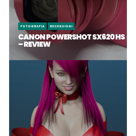
FOTOGRAFIA
RECENSIONI
CANON POWERSHOT SX620 HS
– REVIEW