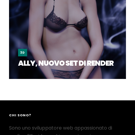
3D
ALLY, NUOVO SET DI RENDER
CHI SONO?
Sono uno sviluppatore web appassionato di