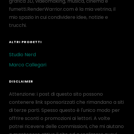
grafica 3D, videomaking, musica, cinema e
fumetti.RenderWarrior.com è la mia vetrina, il
mio spazio in cui condividere idee, notizie e
trucchi.
ALTRI PROGETTI
Studio Nerd
Marco Callegari
DISCLAIMER
Attenzione: i post di questo sito possono
contenere link sponsorizzati che rimandano a siti
di terze parti. Spesso questo è l'unico modo per
offrire sconti o promozioni ai lettori. A volte
potrei ricevere delle commissioni, che mi aiutano