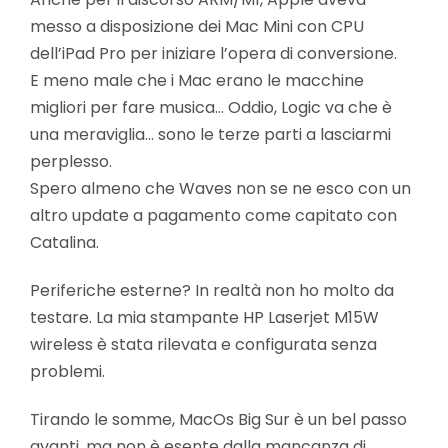
messo a disposizione dei Mac Mini con CPU
dell’iPad Pro per iniziare l’opera di conversione.
E meno male che i Mac erano le macchine
migliori per fare musica… Oddio, Logic va che è
una meraviglia… sono le terze parti a lasciarmi
perplesso.
Spero almeno che Waves non se ne esco con un
altro update a pagamento come capitato con
Catalina.
Periferiche esterne? In realtà non ho molto da
testare. La mia stampante HP Laserjet M15W
wireless è stata rilevata e configurata senza
problemi.
Tirando le somme, MacOs Big Sur è un bel passo
avanti, ma non è esente dalla mancanza di