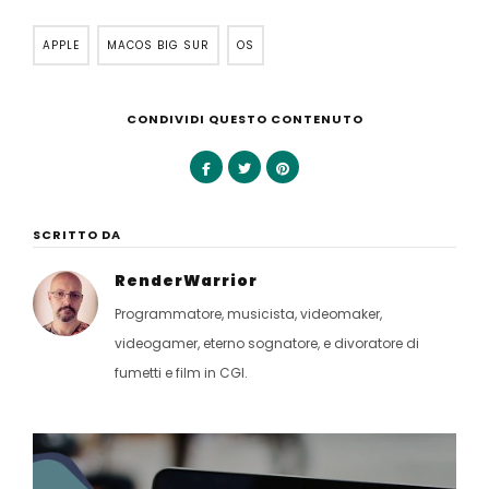
APPLE
MACOS BIG SUR
OS
CONDIVIDI QUESTO CONTENUTO
SCRITTO DA
RenderWarrior
Programmatore, musicista, videomaker,
videogamer, eterno sognatore, e divoratore di
fumetti e film in CGI.