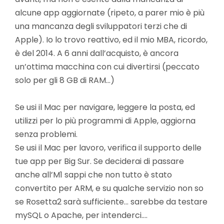
alcune app aggiornate (ripeto, a parer mio è più
una mancanza degli sviluppatori terzi che di
Apple). Io lo trovo reattivo, ed il mio MBA, ricordo,
è del 2014. A 6 anni dall’acquisto, è ancora
un’ottima macchina con cui divertirsi (peccato
solo per gli 8 GB di RAM…)
Se usi il Mac per navigare, leggere la posta, ed
utilizzi per lo più programmi di Apple, aggiorna
senza problemi.
Se usi il Mac per lavoro, verifica il supporto delle
tue app per Big Sur. Se deciderai di passare
anche all’M1 sappi che non tutto è stato
convertito per ARM, e su qualche servizio non so
se Rosetta2 sarà sufficiente… sarebbe da testare
mySQL o Apache, per intenderci….