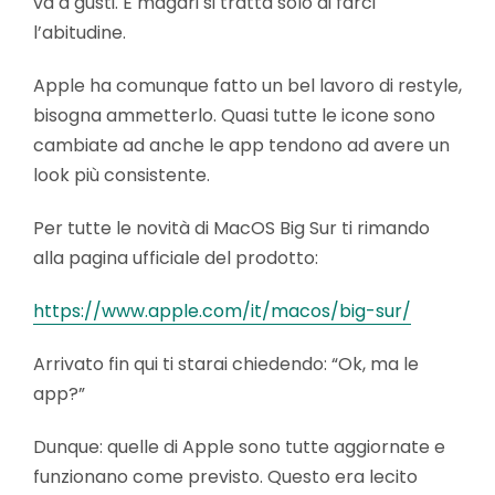
va a gusti. E magari si tratta solo di farci
l’abitudine.
Apple ha comunque fatto un bel lavoro di restyle,
bisogna ammetterlo. Quasi tutte le icone sono
cambiate ad anche le app tendono ad avere un
look più consistente.
Per tutte le novità di MacOS Big Sur ti rimando
alla pagina ufficiale del prodotto:
https://www.apple.com/it/macos/big-sur/
Arrivato fin qui ti starai chiedendo: “Ok, ma le
app?”
Dunque: quelle di Apple sono tutte aggiornate e
funzionano come previsto. Questo era lecito