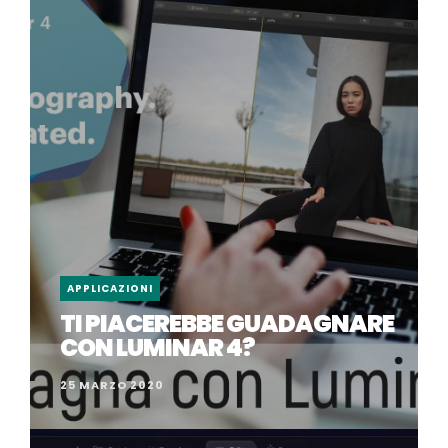
APPLICAZIONI
TI PIACEREBBE GUADAGNARE
CON LUMINAR 4?
25 MARZO 2020