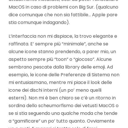
MacOS in caso di problemi con Big Sur. (qualcuno
dice comunque che non sia fattibile… Apple pare
stia comunque indagando).
L’interfaccia non mi dispiace, la trovo elegante e
raffinata. E’ sempre più “minimale”, anche se
alcune icone stanno prendendo, a parer mio, un
aspetto sempre più “toon” o “giocoso”. Alcune
sembrano pescate dalla library delle emoji. Ad
esempio, le icone delle Preferenze di Sistema non
mi entusiasmano, mentre mi piace il look delle
icone dei dischi interni (un po’ meno quelli
esterni). Non mi è ben chiaro se c’è un ritorno in
sordina dello scheumorfismo dei vetusti MacOS o
se si stia seguendo una qualche moda che tende
a “gamificare” un po’ tutto quanto. Ovviamente