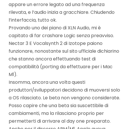
appare un errore legato ad una frequenza
rilevata, e l’audio inizia a gracchiare. Chiudendo
l’interfaccia, tutto ok.
Provando uno dei piano di XLN Audio, mi è
capitato di far crashare Logic senza preavviso.
Nectar 3 E Vocalsynth 2 di Izotope paiono
funzionare, nonostante sul sito ufficiale dichiarino
che stanno ancora effettuando test di
compatibilità (porting da effettuare per i Mac
M1).
Insomma, ancora una volta questi
produttori/sviluppatori decidono di muoversi solo
a OS rilasciato. Le beta non vengono considerate.
Posso capire che una beta sia suscettibile di
cambiamenti, ma la rilasciano proprio per
permetterti di arrivare al day one preparato.
Anche per il discorso ARM/M1, Apple aveva