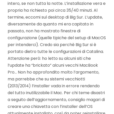
intero, se non tutta la notte. L’installazione vera e
propria ha richiesto poi circa 35/40 minuti. Al
termine, eccomi sul desktop di Big Sur. L’update,
diversamente da quanto mi era capitato in
passato, non ha mostrato finestre di
configurazione (quelle tipiche del setup di MacOS
per intenderci). Credo sia perchè Big Sur si è
portato dietro tutte le configurazioni di Catalina.
Attenzione però: ho letto su alcuni siti che
l’update ha “brickato” alcuni vecchi MacBook
Pro… Non ho approfondito molto l’argomento,
ma parrebbe che su sistemi vecchiotti
(2013/2014) l’installer vada in errore rendendo
del tutto inutilizzabile il Mac. Per chi teme disastri
a seguito dell’aggiornamento, consiglio magari di
creare una chiavetta con l’installer dell’OS
attualmente installato, così da poter reinstallare