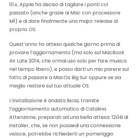
10.x, Apple ha deciso di tagliare i ponti col
passato (anche grazie ai Mac con processore
M1) e di dare finalmente una major release al
proprio OS.
Quest’anno ho atteso qualche giorno prima di
provare l’aggiornamento (ma solo sul MacBook
Air Late 2014, che ormai uso solo per fare musica
nel tempo libero), e posso darti un mio parere sul
fatto di passare a MacOs Big Sur oppure se sia
meglio restare sul tuo attuale OS.
L’installazione è andata liscia, tramite
l’aggiornamento automatico di Catalina.
Attenzione, preparati ad una bella attesa: 12GB di
installer, che, se non possiedi una connessione
veloce, potrebbe richiederti un pomeriggio